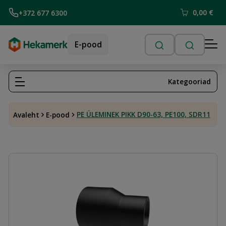
0,00
€
+372 677 6300
E-pood
Kategooriad
PE ÜLEMINEK PIKK D90-63, PE100, SDR11
Avaleht
E-pood