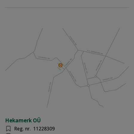
Hekamerk OÜ
Reg. nr.
11228309