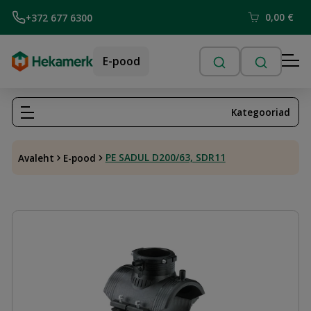
0,00
€
+372 677 6300
E-pood
Kategooriad
PE SADUL D200/63, SDR11
Avaleht
E-pood