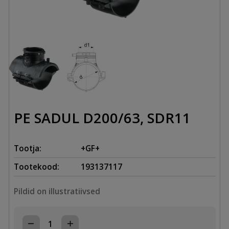
PE SADUL D200/63, SDR11
Tootja:
+GF+
Tootekood:
193137117
Pildid on illustratiivsed
PE