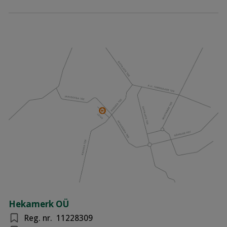
Hekamerk OÜ
Reg. nr.
11228309