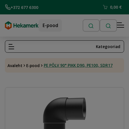
0,00
€
+372 677 6300
E-pood
Kategooriad
PE PÕLV 90° PIKK D90, PE100, SDR17
Avaleht
E-pood