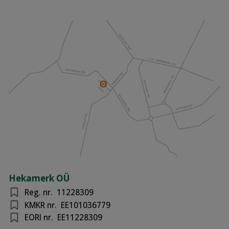
Hekamerk OÜ
Reg. nr.
11228309
KMKR nr.
EE101036779
EORI nr.
EE11228309