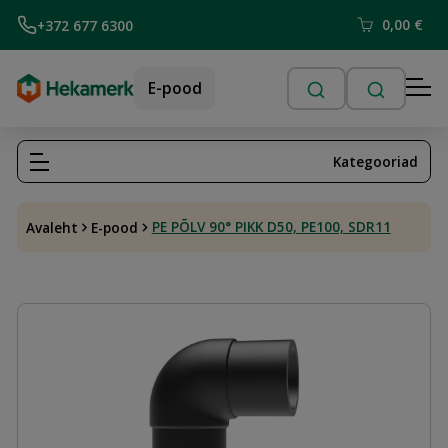
0,00
€
+372 677 6300
E-pood
Kategooriad
PE PÕLV 90° PIKK D50, PE100, SDR11
Avaleht
E-pood