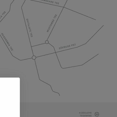
KODULEHE
TEGEMINE