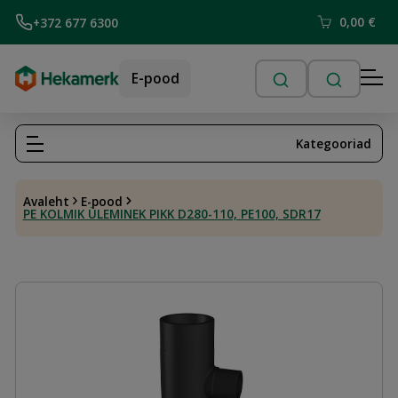
0,00
€
+372 677 6300
E-pood
Kategooriad
Avaleht
E-pood
PE KOLMIK ÜLEMINEK PIKK D280-110, PE100, SDR17