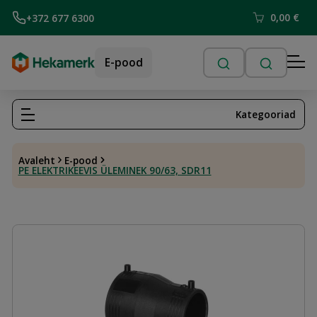
0,00
€
+372 677 6300
E-pood
Kategooriad
Avaleht
E-pood
PE ELEKTRIKEEVIS ÜLEMINEK 90/63, SDR11