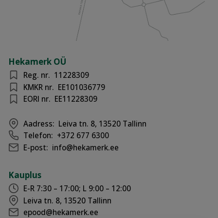
Hekamerk OÜ
Reg. nr.
11228309
KMKR nr.
EE101036779
EORI nr.
EE11228309
Aadress:
Leiva tn. 8, 13520 Tallinn
Telefon:
+372 677 6300
E-post:
info@hekamerk.ee
Kauplus
E-R 7:30 – 17:00; L 9:00 – 12:00
Leiva tn. 8, 13520 Tallinn
epood@hekamerk.ee