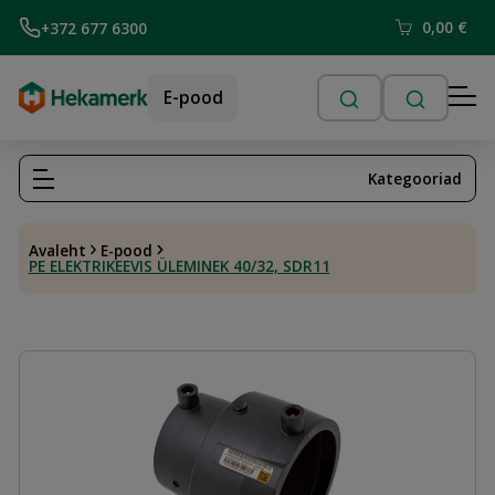
0,00
€
+372 677 6300
E-pood
Kategooriad
Avaleht
E-pood
PE ELEKTRIKEEVIS ÜLEMINEK 40/32, SDR11