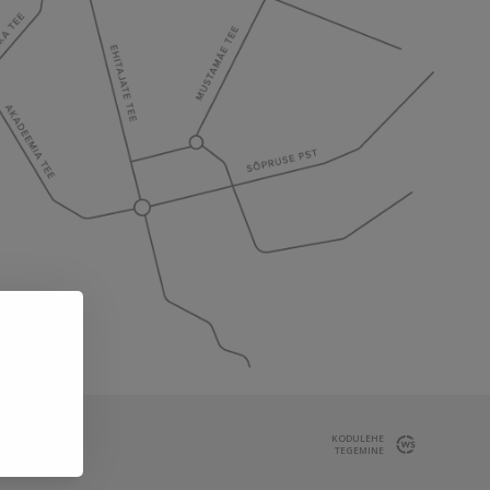
KODULEHE
TEGEMINE