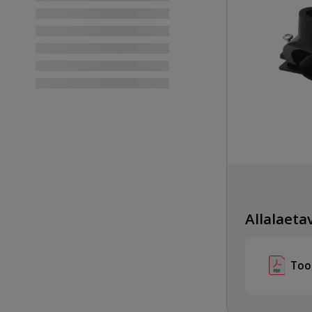
Allalaetav
Too