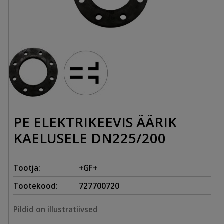
PE ELEKTRIKEEVIS ÄÄRIK
KAELUSELE DN225/200
Tootja:
+GF+
Tootekood:
727700720
Pildid on illustratiivsed