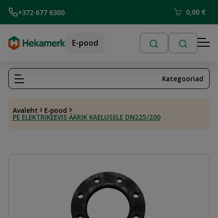
0,00
€
+372 677 6300
E-pood
Kategooriad
Avaleht
E-pood
PE ELEKTRIKEEVIS ÄÄRIK KAELUSELE DN225/200