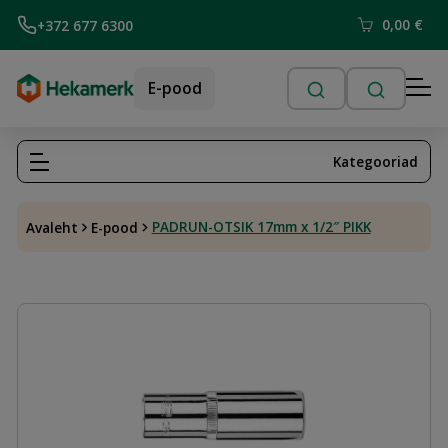
0,00
€
+372 677 6300
E-pood
Kategooriad
PADRUN-OTSIK 17mm x 1/2″ PIKK
Avaleht
E-pood