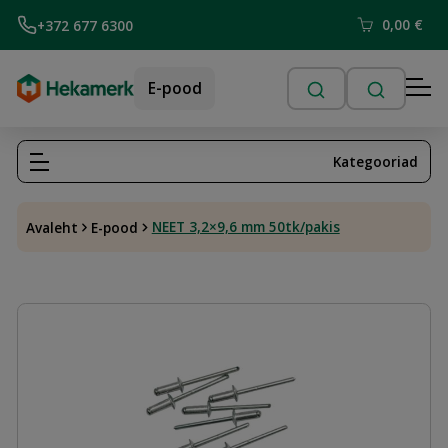
0,00
€
+372 677 6300
E-pood
Kategooriad
NEET 3,2×9,6 mm 50tk/pakis
Avaleht
E-pood