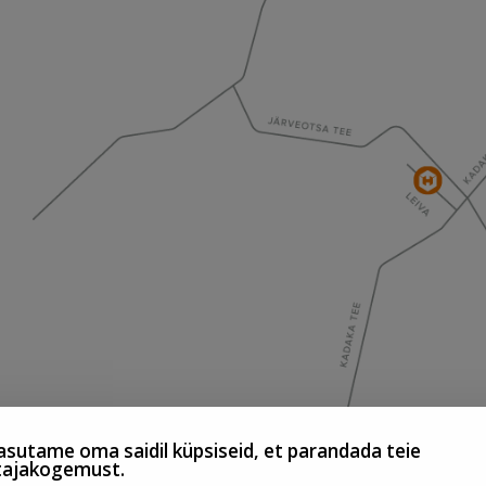
sutame oma saidil küpsiseid, et parandada teie
tajakogemust.