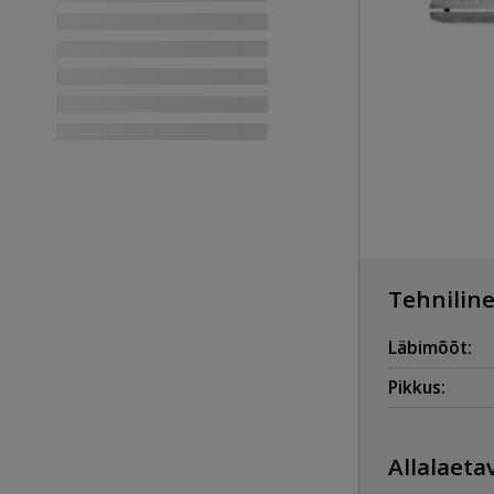
Tehniline
Läbimõõt:
Pikkus:
Allalaetav