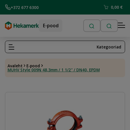
0,00
€
+372 677 6300
E-pood
Kategooriad
Avaleht
E-pood
MUHV Style 009N 48,3mm / 1 1/2″ / DN40, EPDM