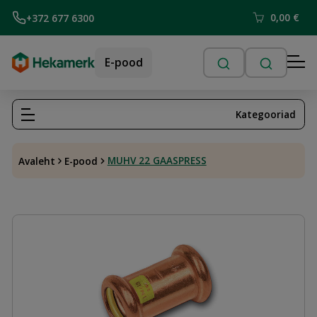
0,00
€
+372 677 6300
E-pood
Kategooriad
MUHV 22 GAASPRESS
Avaleht
E-pood