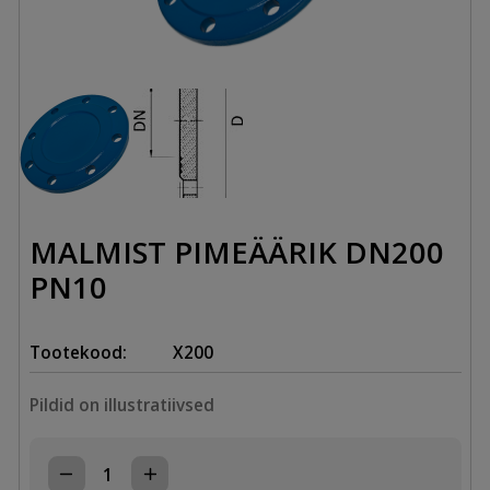
MALMIST PIMEÄÄRIK DN200
PN10
Tootekood:
X200
Pildid on illustratiivsed
MALMIST