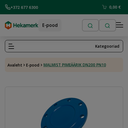
0,00
€
+372 677 6300
E-pood
Kategooriad
MALMIST PIMEÄÄRIK DN200 PN10
Avaleht
E-pood