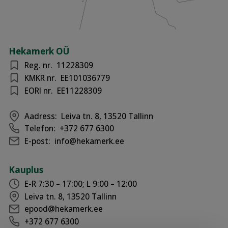
Hekamerk OÜ
Reg. nr.
11228309
KMKR nr.
EE101036779
EORI nr.
EE11228309
Aadress:
Leiva tn. 8, 13520 Tallinn
Telefon:
+372 677 6300
E-post:
info@hekamerk.ee
Kauplus
E-R 7:30 – 17:00; L 9:00 – 12:00
Leiva tn. 8, 13520 Tallinn
epood@hekamerk.ee
+372 677 6300