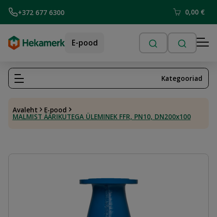
0,00
€
+372 677 6300
E-pood
Kategooriad
Avaleht
E-pood
MALMIST ÄÄRIKUTEGA ÜLEMINEK FFR, PN10, DN200x100