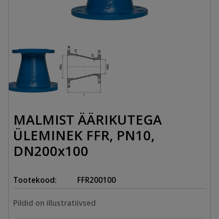
MALMIST ÄÄRIKUTEGA
ÜLEMINEK FFR, PN10,
DN200x100
Tootekood:
FFR200100
Pildid on illustratiivsed