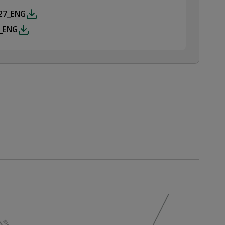
27_ENG
_ENG