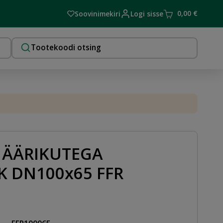
0,00
€
Soovinimekiri
Logi sisse
 ÄÄRIKUTEGA
K DN100x65 FFR