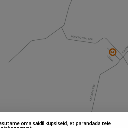
sutame oma saidil küpsiseid, et parandada teie