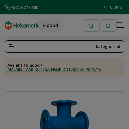
0,00
€
+372 677 6300
E-pood
Kategooriad
Avaleht
E-pood
MALMIST ÄÄRIKUTEGA NELIK DN150X150 PN10/16