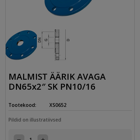
MALMIST ÄÄRIK AVAGA
DN65x2″ SK PN10/16
Tootekood:
XS0652
Pildid on illustratiivsed