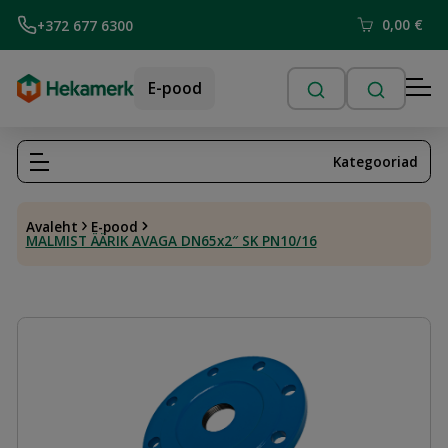
0,00
€
+372 677 6300
E-pood
Kategooriad
Avaleht
E-pood
MALMIST ÄÄRIK AVAGA DN65x2″ SK PN10/16