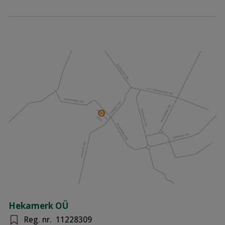
Hekamerk OÜ
Reg. nr.
11228309