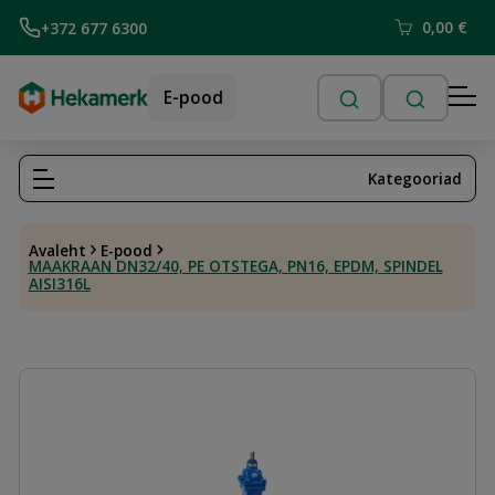
0,00
€
+372 677 6300
E-pood
Kategooriad
Avaleht
E-pood
MAAKRAAN DN32/40, PE OTSTEGA, PN16, EPDM, SPINDEL
AISI316L