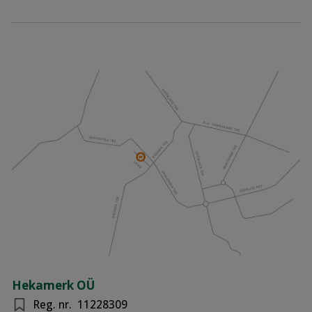
Hekamerk OÜ
Reg. nr.
11228309