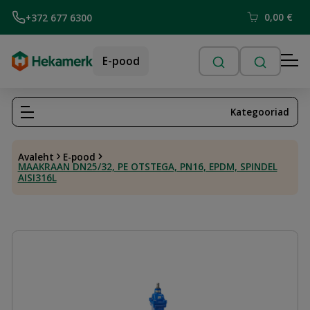
0,00
€
+372 677 6300
E-pood
Kategooriad
Avaleht
E-pood
MAAKRAAN DN25/32, PE OTSTEGA, PN16, EPDM, SPINDEL
AISI316L