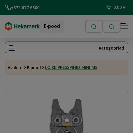
0,00
€
+372 677 6300
E-pood
Kategooriad
LÕIKE-PRESSPIHID MINI M8
Avaleht
E-pood