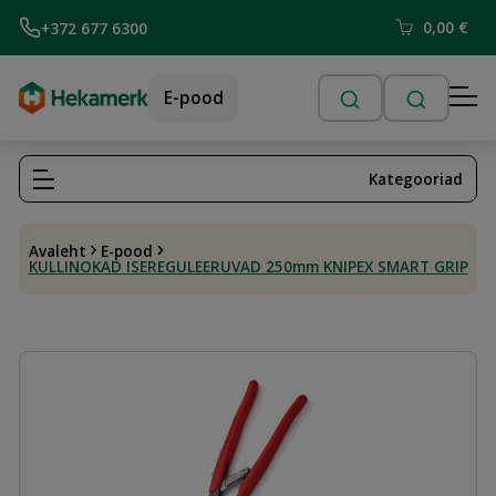
0,00
€
+372 677 6300
E-pood
Kategooriad
Avaleht
E-pood
KULLINOKAD ISEREGULEERUVAD 250mm KNIPEX SMART GRIP