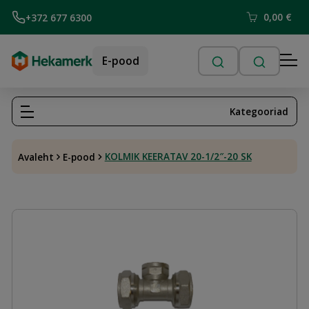
0,00
€
+372 677 6300
E-pood
Kategooriad
KOLMIK KEERATAV 20-1/2″-20 SK
Avaleht
E-pood