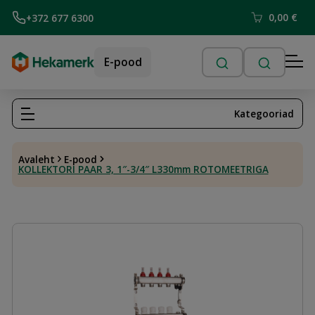
0,00
€
+372 677 6300
E-pood
Kategooriad
Avaleht
E-pood
KOLLEKTORI PAAR 3, 1″-3/4″ L330mm ROTOMEETRIGA