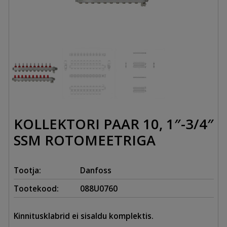
KOLLEKTORI PAAR 10, 1″-3/4″
SSM ROTOMEETRIGA
Tootja:
Danfoss
Tootekood:
088U0760
Kinnitusklabrid ei sisaldu komplektis.