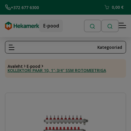
0,00
€
+372 677 6300
E-pood
Kategooriad
Avaleht
E-pood
KOLLEKTORI PAAR 10, 1″-3/4″ SSM ROTOMEETRIGA