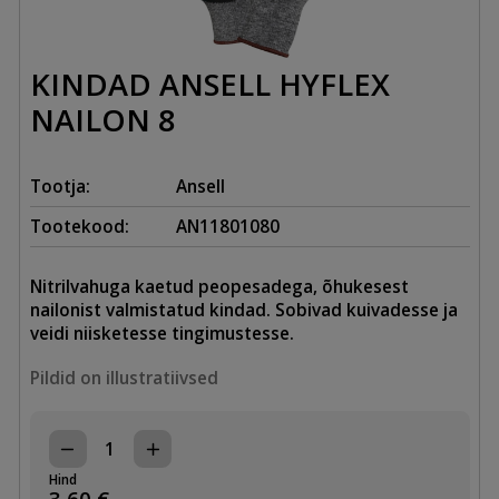
KINDAD ANSELL HYFLEX
NAILON 8
Tootja:
Ansell
Tootekood:
AN11801080
Nitrilvahuga kaetud peopesadega, õhukesest
nailonist valmistatud kindad. Sobivad kuivadesse ja
veidi niisketesse tingimustesse.
Pildid on illustratiivsed
KINDAD
ANSELL
Hind
HYFLEX
3,60
€