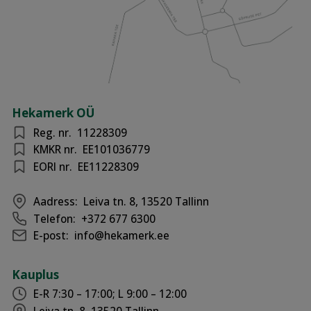
Hekamerk OÜ
Reg. nr.
11228309
KMKR nr.
EE101036779
EORI nr.
EE11228309
Aadress:
Leiva tn. 8, 13520 Tallinn
Telefon:
+372 677 6300
E-post:
info@hekamerk.ee
Kauplus
E-R 7:30 – 17:00; L 9:00 – 12:00