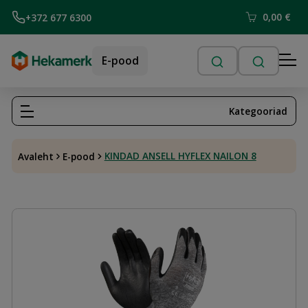
0,00
€
+372 677 6300
E-pood
Kategooriad
KINDAD ANSELL HYFLEX NAILON 8
Avaleht
E-pood