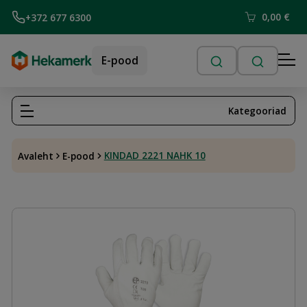
0,00
€
+372 677 6300
E-pood
Kategooriad
KINDAD 2221 NAHK 10
Avaleht
E-pood