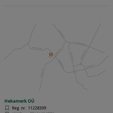
Hekamerk OÜ
Reg. nr.
11228309