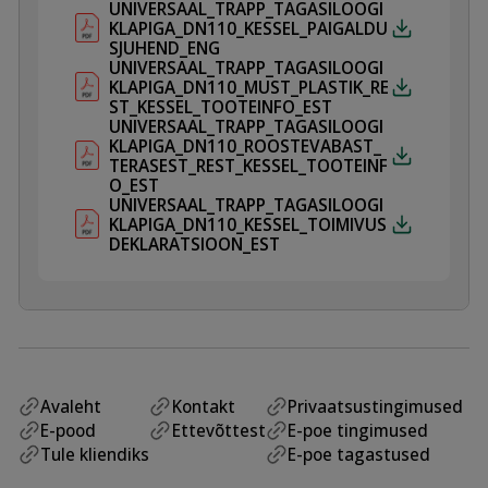
UNIVERSAAL_TRAPP_TAGASILOOGI
KLAPIGA_DN110_KESSEL_PAIGALDU
SJUHEND_ENG
UNIVERSAAL_TRAPP_TAGASILOOGI
KLAPIGA_DN110_MUST_PLASTIK_RE
ST_KESSEL_TOOTEINFO_EST
UNIVERSAAL_TRAPP_TAGASILOOGI
KLAPIGA_DN110_ROOSTEVABAST_
TERASEST_REST_KESSEL_TOOTEINF
O_EST
UNIVERSAAL_TRAPP_TAGASILOOGI
KLAPIGA_DN110_KESSEL_TOIMIVUS
DEKLARATSIOON_EST
Avaleht
Kontakt
Privaatsustingimused
E-pood
Ettevõttest
E-poe tingimused
Tule kliendiks
E-poe tagastused