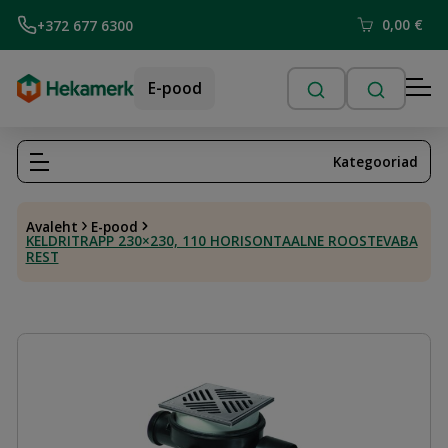
0,00
€
+372 677 6300
E-pood
Kategooriad
Avaleht
E-pood
KELDRITRAPP 230×230, 110 HORISONTAALNE ROOSTEVABA
REST