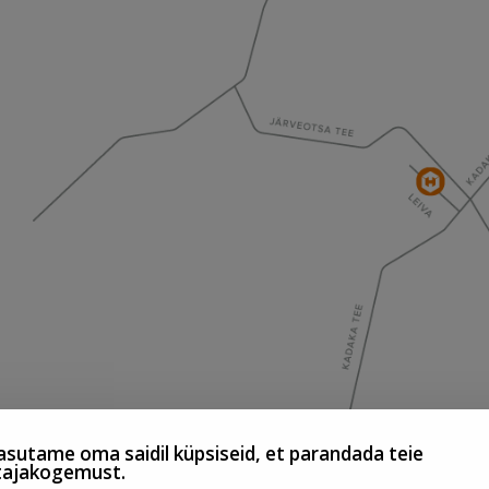
sutame oma saidil küpsiseid, et parandada teie
tajakogemust.