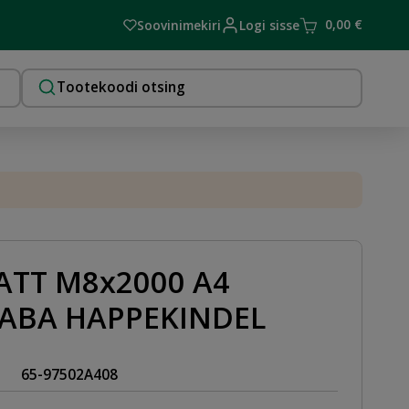
0,00
€
Soovinimekiri
Logi sisse
ATT M8x2000 A4
ABA HAPPEKINDEL
65-97502A408