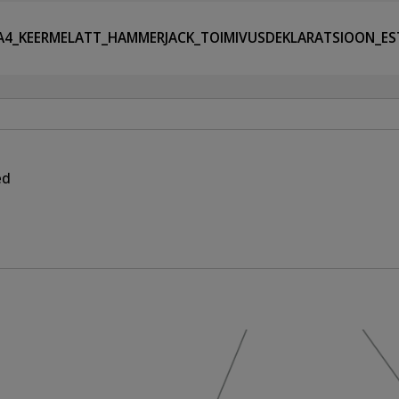
A4_KEERMELATT_HAMMERJACK_TOIMIVUSDEKLARATSIOON_ES
ed