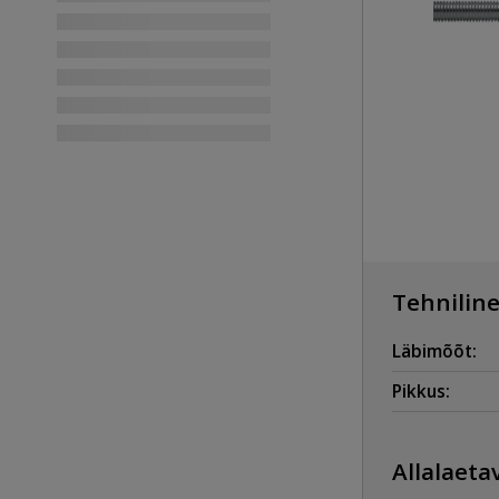
Tehniline
Läbimõõt:
Pikkus:
Allalaetav