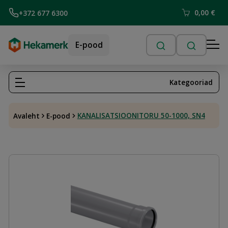
0,00
€
+372 677 6300
E-pood
Kategooriad
KANALISATSIOONITORU 50-1000, SN4
Avaleht
E-pood