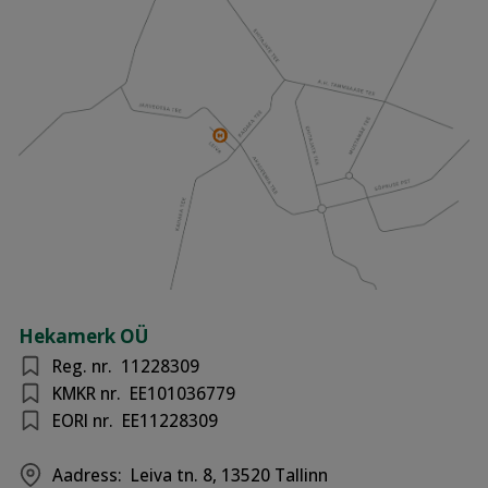
Hekamerk OÜ
Reg. nr.
11228309
KMKR nr.
EE101036779
EORI nr.
EE11228309
Aadress:
Leiva tn. 8, 13520 Tallinn