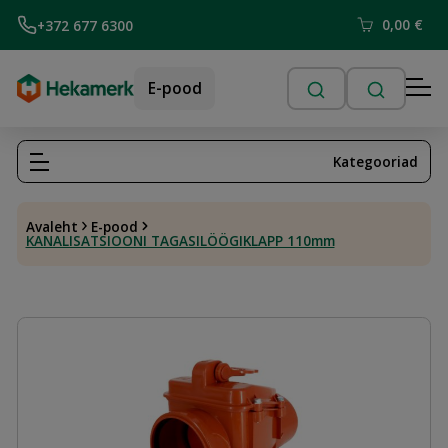
0,00
€
+372 677 6300
E-pood
Kategooriad
Avaleht
E-pood
KANALISATSIOONI TAGASILÖÖGIKLAPP 110mm