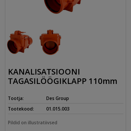
KANALISATSIOONI
TAGASILÖÖGIKLAPP 110mm
Tootja:
Des Group
Tootekood:
01.015.003
Pildid on illustratiivsed