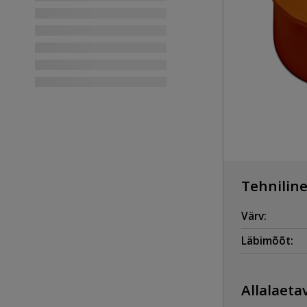
Tehniline
Värv:
Läbimõõt:
Allalaetav