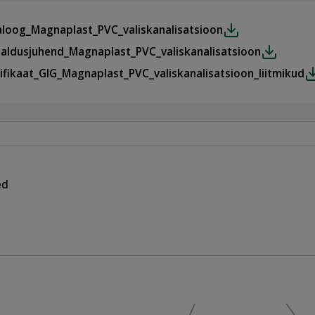
aloog_Magnaplast_PVC_valiskanalisatsioon
galdusjuhend_Magnaplast_PVC_valiskanalisatsioon
tifikaat_GIG_Magnaplast_PVC_valiskanalisatsioon_liitmikud
ed