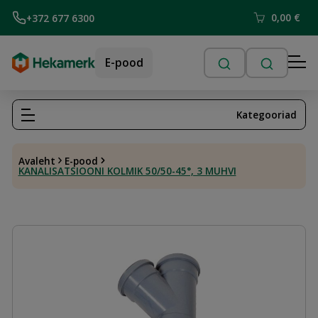
0,00
€
+372 677 6300
E-pood
Kategooriad
Avaleht
E-pood
KANALISATSIOONI KOLMIK 50/50-45°, 3 MUHVI