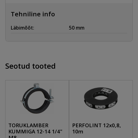
Tehniline info
Läbimõõt:
50 mm
Seotud tooted
TORUKLAMBER
PERFOLINT 12x0,8,
KUMMIGA 12-14 1/4"
10m
M8