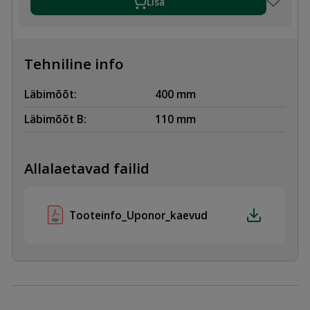
Lisa
Tehniline info
Läbimõõt:
400 mm
Läbimõõt B:
110 mm
Allalaetavad failid
Tooteinfo_Uponor_kaevud