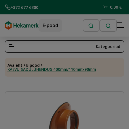
0,00
€
+372 677 6300
E-pood
Kategooriad
Avaleht
E-pood
KAEVU SADULÜHENDUS 400mm/110mmx90mm