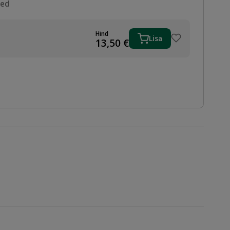
sed
Hind
Lisa
13,50
€