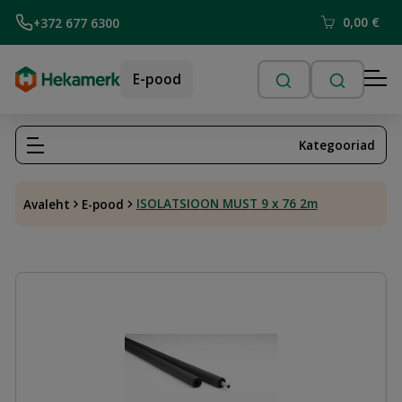
0,00
€
+372 677 6300
E-pood
Kategooriad
ISOLATSIOON MUST 9 x 76 2m
Avaleht
E-pood