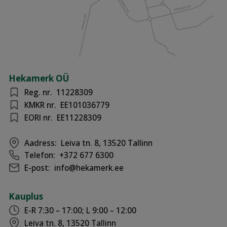
Hekamerk OÜ
Reg. nr.
11228309
KMKR nr.
EE101036779
EORI nr.
EE11228309
Aadress:
Leiva tn. 8, 13520 Tallinn
Telefon:
+372 677 6300
E-post:
info@hekamerk.ee
Kauplus
E-R 7:30 – 17:00; L 9:00 – 12:00
Leiva tn. 8, 13520 Tallinn