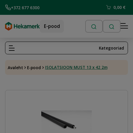
0,00
€
+372 677 6300
E-pood
Kategooriad
ISOLATSIOON MUST 13 x 42 2m
Avaleht
E-pood