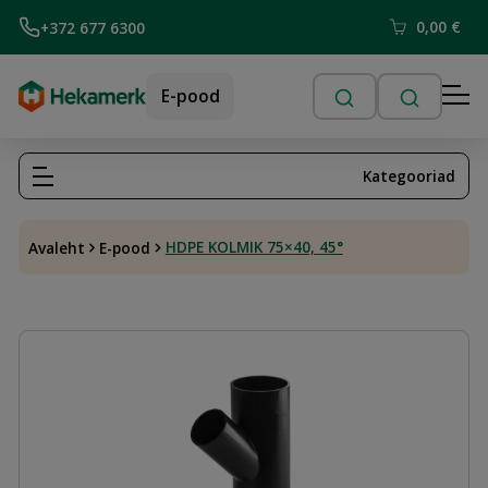
0,00
€
+372 677 6300
E-pood
Kategooriad
HDPE KOLMIK 75×40, 45°
Avaleht
E-pood