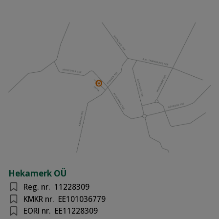
Hekamerk OÜ
Reg. nr.
11228309
KMKR nr.
EE101036779
EORI nr.
EE11228309