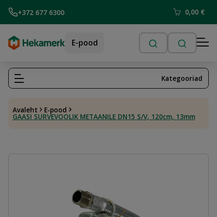
0,00
€
+372 677 6300
E-pood
Kategooriad
Avaleht
E-pood
GAASI SURVEVOOLIK METAANILE DN15 S/V, 120cm, 13mm