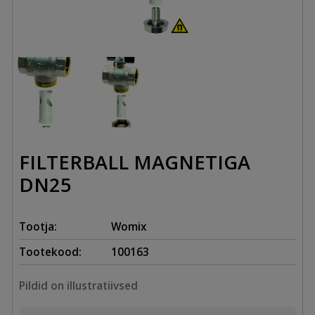
FILTERBALL MAGNETIGA
DN25
Tootja:
Womix
Tootekood:
100163
Pildid on illustratiivsed