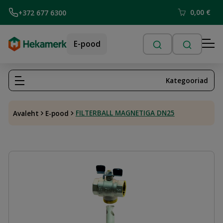
0,00
€
+372 677 6300
E-pood
Kategooriad
FILTERBALL MAGNETIGA DN25
Avaleht
E-pood