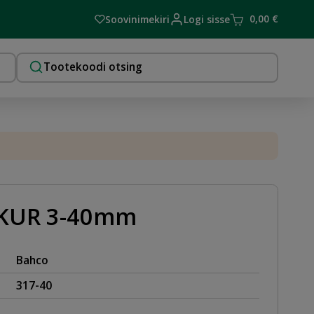
0,00
€
Soovinimekiri
Logi sisse
IKUR 3-40mm
Bahco
317-40