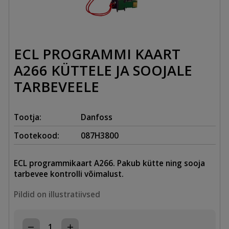
ECL PROGRAMMI KAART
A266 KÜTTELE JA SOOJALE
TARBEVEELE
Tootja:
Danfoss
Tootekood:
087H3800
ECL programmikaart A266. Pakub kütte ning sooja
tarbevee kontrolli võimalust.
Pildid on illustratiivsed