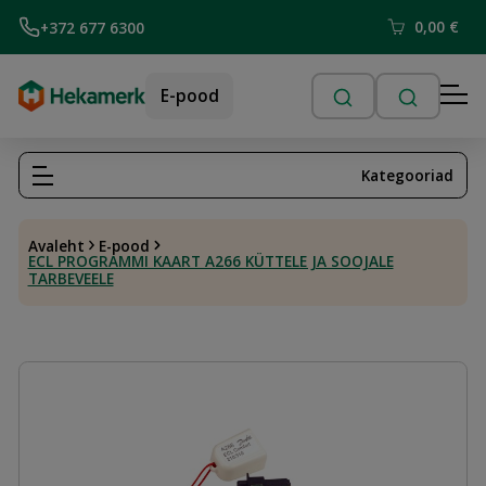
0,00
€
+372 677 6300
E-pood
Kategooriad
Avaleht
E-pood
ECL PROGRAMMI KAART A266 KÜTTELE JA SOOJALE
TARBEVEELE