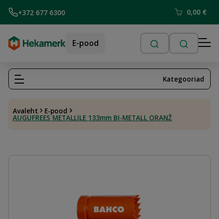
0,00
€
+372 677 6300
E-pood
Kategooriad
Avaleht
E-pood
AUGUFREES METALLILE 133mm BI-METALL ORANŽ