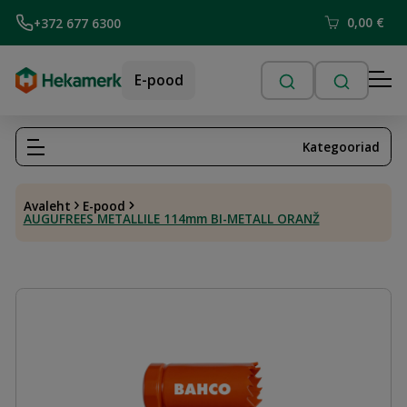
0,00
€
+372 677 6300
E-pood
Kategooriad
Avaleht
E-pood
AUGUFREES METALLILE 114mm BI-METALL ORANŽ