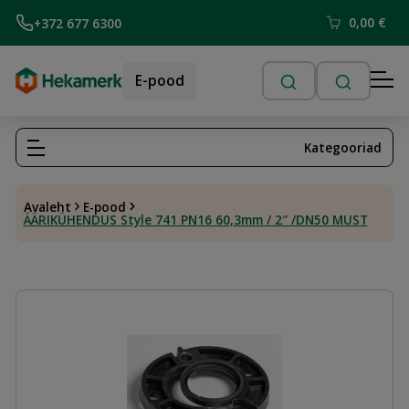
0,00
€
+372 677 6300
E-pood
Kategooriad
Avaleht
E-pood
ÄÄRIKÜHENDUS Style 741 PN16 60,3mm / 2″ /DN50 MUST