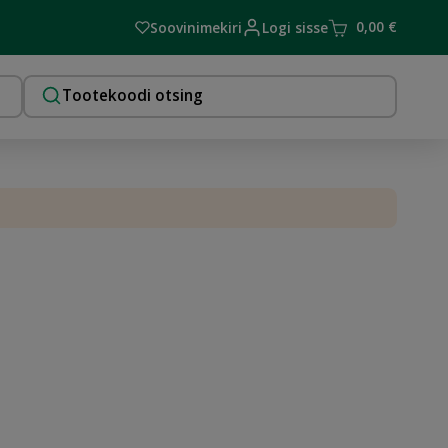
0,00
€
Soovinimekiri
Logi sisse