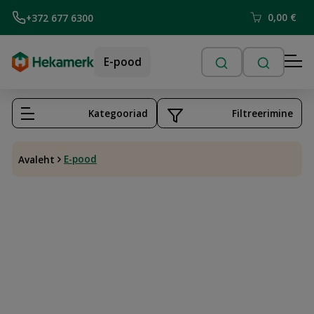
0,00
€
+372 677 6300
E-pood
Kategooriad
Filtreerimine
E-pood
Avaleht