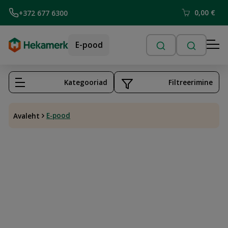
0,00
€
+372 677 6300
E-pood
Kategooriad
Filtreerimine
E-pood
Avaleht